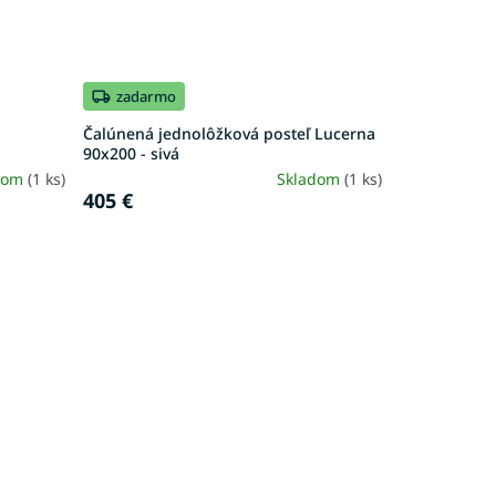
zadarmo
Čalúnená jednolôžková posteľ Lucerna
90x200 - sivá
dom
(1 ks)
Skladom
(1 ks)
405 €