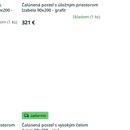
s
Čalúnená posteľ s úložným priestorom
x200 -
Izabela 90x200 - grafit
Skladom
(1 ks)
321 €
dom
(1 ks)
zadarmo
iestorom
Čalúnená posteľ s vysokým čelom