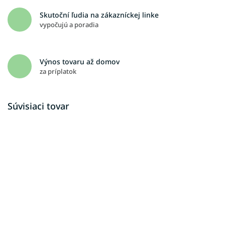
Skutoční ľudia na zákazníckej linke
vypočujú a poradia
Výnos tovaru až domov
za príplatok
Súvisiaci tovar