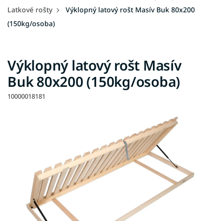
Latkové rošty
Výklopný latový rošt Masív Buk 80x200
(150kg/osoba)
Výklopný latový rošt Masív
Buk 80x200 (150kg/osoba)
10000018181