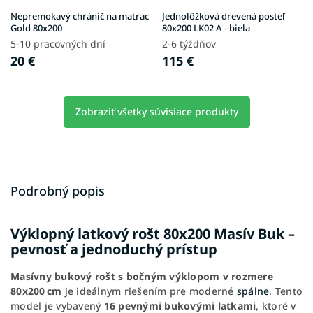
Nepremokavý chránič na matrac
Jednolôžková drevená posteľ
Gold 80x200
80x200 LK02 A - biela
5-10 pracovných dní
2-6 týždňov
20 €
115 €
Zobraziť všetky súvisiace produkty
Podrobný popis
Výklopný latkový rošt 80x200 Masív Buk –
pevnosť a jednoduchý prístup
Masívny bukový rošt s bočným výklopom v rozmere
80x200 cm
je ideálnym riešením pre moderné
spálne
. Tento
model je vybavený
16 pevnými bukovými latkami
, ktoré v