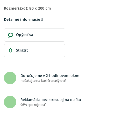
Rozmer(šxd):
80 x 200 cm
Detailné informácie
Opýtať sa
Strážiť
Doručujeme v 2-hodinovom okne
nečakajte na kuriéra celý deň
Reklamácia bez stresu aj na diaľku
96% spokojnosť