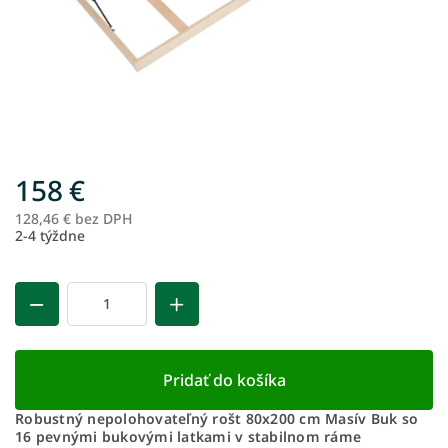
158 €
128,46 € bez DPH
Je
2-4 týždne
ce
Pridať do košíka
Robustný nepolohovateľný rošt 80x200 cm Masív Buk so
16 pevnými bukovými latkami v stabilnom ráme