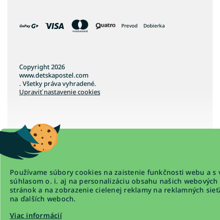
Prevod
Dobierka
Copyright 2026
www.detskapostel.com
. Všetky práva vyhradené.
Upraviť nastavenie cookies
Vytvoril Shoptet Premium
Používame súbory cookies na zaistenie funkčnosti webu a s 
súhlasom o. i. aj na personalizáciu obsahu našich webových
stránok a na zobrazenie cielenej reklamy na reklamných sieť
na ďalších weboch.
Viac informácií