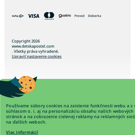
Prevod
Dobierka
Copyright 2026
www.detskapostel.com
. Všetky práva vyhradené.
Upraviť nastavenie cookies
Vytvoril Shoptet Premium
Používame súbory cookies na zaistenie funkčnosti webu a s 
súhlasom o. i. aj na personalizáciu obsahu našich webových
stránok a na zobrazenie cielenej reklamy na reklamných sieť
na ďalších weboch.
Viac informácií