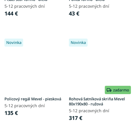
5-12 pracovných dní
5-12 pracovných dní
144 €
43 €
Novinka
Novinka
zadarmo
Policový regál Mevel - piesková
Rohová šatníková skriňa Mevel
80x190x80 - ružová
5-12 pracovných dní
5-12 pracovných dní
135 €
317 €