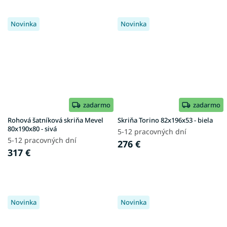
Novinka
Novinka
zadarmo
zadarmo
Rohová šatníková skriňa Mevel
Skriňa Torino 82x196x53 - biela
80x190x80 - sivá
5-12 pracovných dní
5-12 pracovných dní
276 €
317 €
Novinka
Novinka