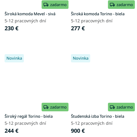
zadarmo
zadarmo
Široká komoda Mevel - sivá
Široká komoda Torino - biela
5-12 pracovných dní
5-12 pracovných dní
230 €
277 €
Novinka
Novinka
zadarmo
zadarmo
Široký regál Torino - biela
Študenská izba Torino - biela
5-12 pracovných dní
5-12 pracovných dní
244 €
900 €