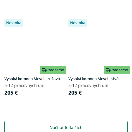
Novinka
Novinka
zadarmo
zadarmo
Vysoká komoda Mevel - ružová
Vysoká komoda Mevel - sivá
5-12 pracovných dní
5-12 pracovných dní
205 €
205 €
Načítať 6 ďalších