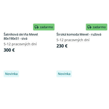
zadarmo
zadarmo
Šatníková skriňa Mevel
Široká komoda Mevel - ružová
80x190x51 - sivá
5-12 pracovných dní
5-12 pracovných dní
230 €
300 €
Novinka
Novinka