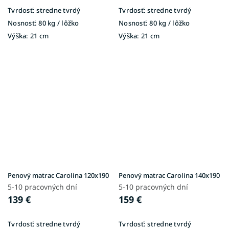
Tvrdosť:
stredne tvrdý
Tvrdosť:
stredne tvrdý
Nosnosť:
80 kg / lôžko
Nosnosť:
80 kg / lôžko
Výška:
21 cm
Výška:
21 cm
Penový matrac Carolina 120x190
Penový matrac Carolina 140x190
5-10 pracovných dní
5-10 pracovných dní
139 €
159 €
Tvrdosť:
stredne tvrdý
Tvrdosť:
stredne tvrdý