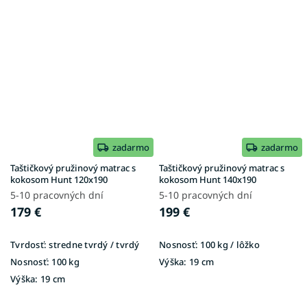
zadarmo
zadarmo
Taštičkový pružinový matrac s
Taštičkový pružinový matrac s
kokosom Hunt 120x190
kokosom Hunt 140x190
5-10 pracovných dní
5-10 pracovných dní
179 €
199 €
Tvrdosť:
stredne tvrdý / tvrdý
Nosnosť:
100 kg / lôžko
Nosnosť:
100 kg
Výška:
19 cm
Výška:
19 cm