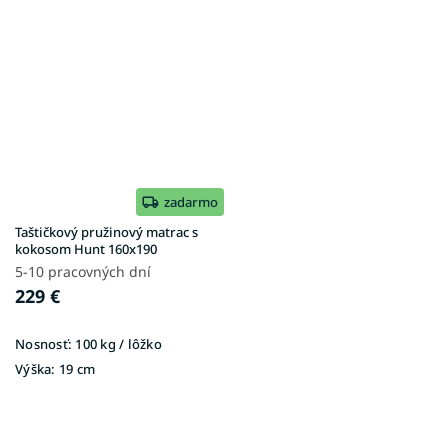
zadarmo
Taštičkový pružinový matrac s
kokosom Hunt 160x190
5-10 pracovných dní
229 €
Nosnosť:
100 kg / lôžko
Výška:
19 cm