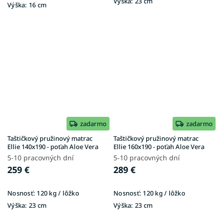
Výška:
23 cm
Výška:
16 cm
zadarmo
zadarmo
Taštičkový pružinový matrac
Taštičkový pružinový matrac
Ellie 140x190 - poťah Aloe Vera
Ellie 160x190 - poťah Aloe Vera
5-10 pracovných dní
5-10 pracovných dní
259 €
289 €
Nosnosť:
120 kg / lôžko
Nosnosť:
120 kg / lôžko
Výška:
23 cm
Výška:
23 cm