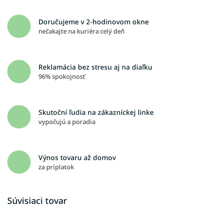
Doručujeme v 2-hodinovom okne
nečakajte na kuriéra celý deň
Reklamácia bez stresu aj na diaľku
96% spokojnosť
Skutoční ľudia na zákazníckej linke
vypočujú a poradia
Výnos tovaru až domov
za príplatok
Súvisiaci tovar