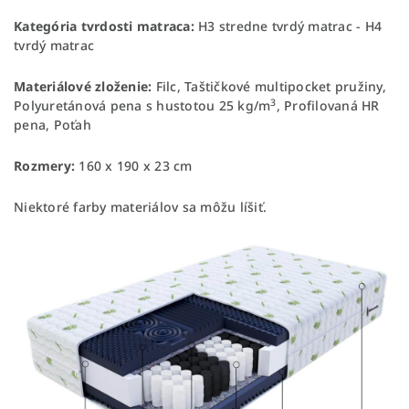
Kategória tvrdosti matraca:
H3 stredne tvrdý matrac - H4
tvrdý matrac
Materiálové zloženie:
Filc, Taštičkové multipocket pružiny,
3
Polyuretánová pena s hustotou 25 kg/m
, Profilovaná HR
pena, Poťah
Rozmery:
160 x 190 x 23 cm
Niektoré farby materiálov sa môžu líšiť.