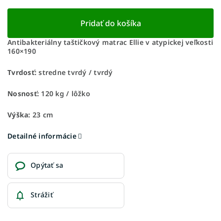
Pridať do košíka
Antibakteriálny taštičkový matrac Ellie v atypickej veľkosti
160×190
Tvrdosť:
stredne tvrdý / tvrdý
Nosnosť:
120 kg / lôžko
Výška:
23 cm
Detailné informácie
Opýtať sa
Strážiť