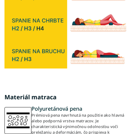
Materiál matraca
Polyuretánová pena
Prémiová pena navrhnutá na použitie ako hlavná
alebo podporná vrstva matracov. Je
charakteristická výnimočnou odolnosťou voči
preležaniu a deformáciám, čo prispieva k