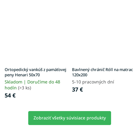
Ortopedický vankúš z pamäťovej
Bavlnený chránič Róll na matrac
peny Henari 50x70
120x200
Skladom | Doručíme do 48
5-10 pracovných dní
hodín
(>3 ks)
37 €
54 €
Zobraziť všetky súvisiace produkty