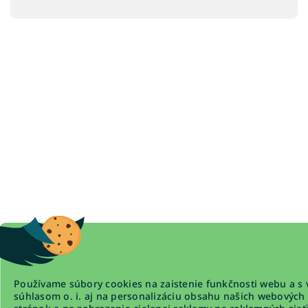
Používame súbory cookies na zaistenie funkčnosti webu a s 
súhlasom o. i. aj na personalizáciu obsahu našich webových