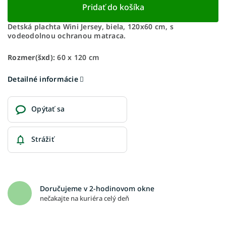
Pridať do košíka
Detská plachta Wini Jersey, biela, 120x60 cm, s
vodeodolnou ochranou matraca.
Rozmer(šxd):
60 x 120 cm
Detailné informácie
Opýtať sa
Strážiť
Doručujeme v 2-hodinovom okne
nečakajte na kuriéra celý deň