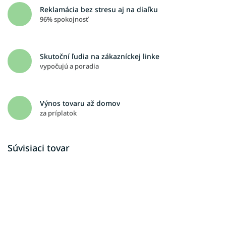
Reklamácia bez stresu aj na diaľku
96% spokojnosť
Skutoční ľudia na zákazníckej linke
vypočujú a poradia
Výnos tovaru až domov
za príplatok
Súvisiaci tovar