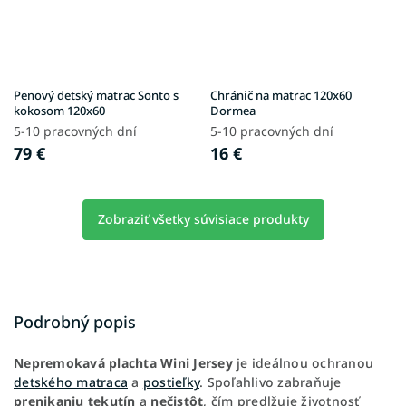
Penový detský matrac Sonto s
Chránič na matrac 120x60
kokosom 120x60
Dormea
5-10 pracovných dní
5-10 pracovných dní
79 €
16 €
Zobraziť všetky súvisiace produkty
Podrobný popis
Nepremokavá
plachta
Wini
Jersey
je ideálnou ochranou
detského matraca
a
postieľky
. Spoľahlivo zabraňuje
prenikaniu
tekutín
a
nečistôt
, čím predlžuje životnosť