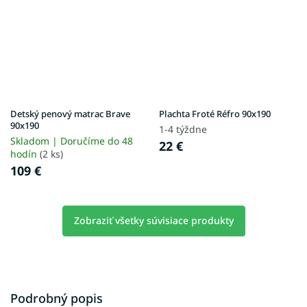
Detský penový matrac Brave
Plachta Froté Réfro 90x190
90x190
1-4 týždne
Skladom | Doručíme do 48
22 €
hodín
(2 ks)
109 €
Zobraziť všetky súvisiace produkty
Podrobný popis