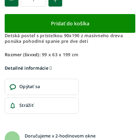
Pridať do košíka
Detská posteľ s prístelkou 90x190 z masívneho dreva
ponúka pohodlné spanie pre dve deti
Rozmer (šxvxd):
99 x 63 x 199 cm
Detailné informácie
Opýtať sa
Strážiť
Doručujeme v 2-hodinovom okne