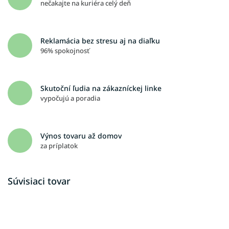
nečakajte na kuriéra celý deň
Reklamácia bez stresu aj na diaľku
96% spokojnosť
Skutoční ľudia na zákazníckej linke
vypočujú a poradia
Výnos tovaru až domov
za príplatok
Súvisiaci tovar