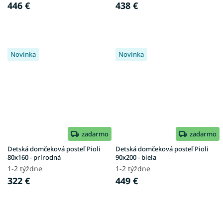
446 €
438 €
Novinka
Novinka
zadarmo
zadarmo
Detská domčeková posteľ Pioli
Detská domčeková posteľ Pioli
80x160 - prírodná
90x200 - biela
1-2 týždne
1-2 týždne
322 €
449 €