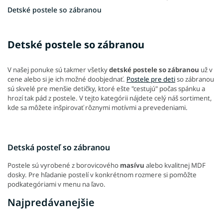
Detské postele so zábranou
Detské postele so zábranou
V našej ponuke sú takmer všetky
detské postele so zábranou
už v
cene alebo si je ich možné doobjednať.
Postele pre deti
so zábranou
sú skvelé pre menšie detičky, ktoré ešte "cestujú" počas spánku a
hrozí tak pád z postele. V tejto kategórii nájdete celý náš sortiment,
kde sa môžete inšpirovať rôznymi motívmi a prevedeniami.
Detská posteľ so zábranou
Postele sú vyrobené z borovicového
masívu
alebo kvalitnej MDF
dosky. Pre hľadanie postelí v konkrétnom rozmere si pomôžte
podkategóriami v menu na ľavo.
Najpredávanejšie