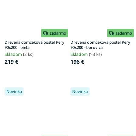
zadarmo
zadarmo
Drevená domčeková posteľ Pery
Drevená domčeková posteľ Pery
90x200 - biela
90x200 - borovica
Skladom
(2 ks)
Skladom
(>3 ks)
219 €
196 €
Novinka
Novinka