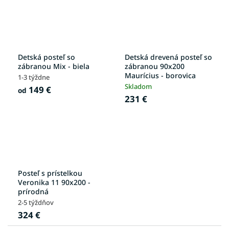
Detská posteľ so
Detská drevená posteľ so
zábranou Mix - biela
zábranou 90x200
Maurícius - borovica
1-3 týždne
Skladom
149 €
od
231 €
Posteľ s prístelkou
Veronika 11 90x200 -
prírodná
2-5 týždňov
324 €