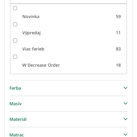
Novinka
59
Výpredaj
11
Viac farieb
83
W Decrease Order
18
Farba
Masív
Materiál
Matrac