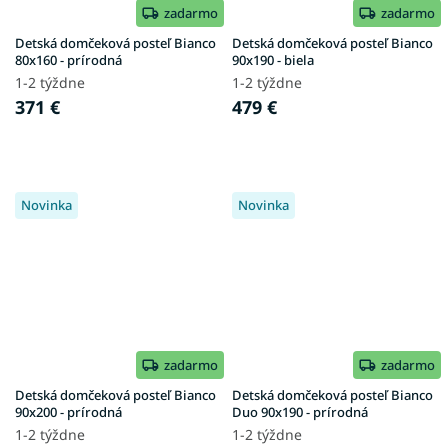
zadarmo
zadarmo
Detská domčeková posteľ Bianco
Detská domčeková posteľ Bianco
80x160 - prírodná
90x190 - biela
1-2 týždne
1-2 týždne
371 €
479 €
Novinka
Novinka
zadarmo
zadarmo
Detská domčeková posteľ Bianco
Detská domčeková posteľ Bianco
90x200 - prírodná
Duo 90x190 - prírodná
1-2 týždne
1-2 týždne