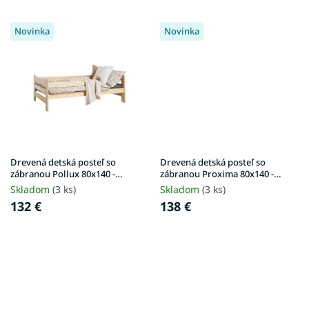
Novinka
Novinka
Drevená detská posteľ so
Drevená detská posteľ so
zábranou Pollux 80x140 -
zábranou Proxima 80x140 -
borovica
borovica
Skladom
(3 ks)
Skladom
(3 ks)
132 €
138 €