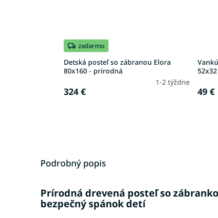
zadarmo
Detská posteľ so zábranou Elora
Vankú
80x160 - prírodná
52x32
1-2 týždne
324 €
49 €
Podrobný popis
Prírodná drevená posteľ so zábranko
bezpečný spánok detí