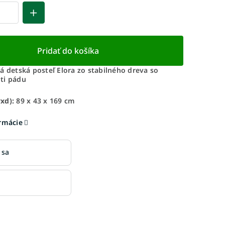
Pridať do košíka
á detská posteľ Elora zo stabilného dreva so
ti pádu
xd):
89 x 43 x 169 cm
ormácie
 sa