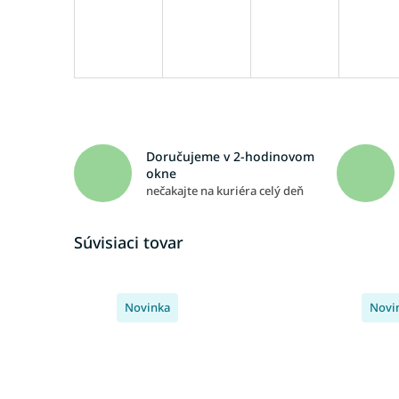
Doručujeme v 2-hodinovom
okne
nečakajte na kuriéra celý deň
Súvisiaci tovar
Novinka
Novi