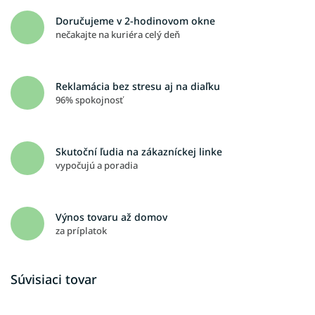
Doručujeme v 2-hodinovom okne
nečakajte na kuriéra celý deň
Reklamácia bez stresu aj na diaľku
96% spokojnosť
Skutoční ľudia na zákazníckej linke
vypočujú a poradia
Výnos tovaru až domov
za príplatok
Súvisiaci tovar