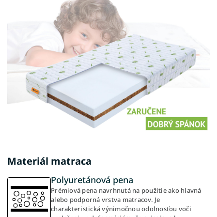
Materiál matraca
Polyuretánová pena
Prémiová pena navrhnutá na použitie ako hlavná
alebo podporná vrstva matracov. Je
charakteristická výnimočnou odolnosťou voči