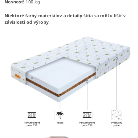
Nosnosť:
100 kg
Niektoré farby materiálov a detaily šitia sa môžu líšiť v
závislosti od výroby.