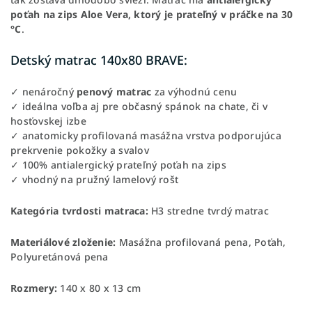
poťah na zips Aloe Vera, ktorý je prateľný v práčke na 30
°C
.
Detský matrac 140x80 BRAVE:
✓ nenáročný
penový matrac
za výhodnú cenu
✓ ideálna voľba aj pre občasný spánok na chate, či v
hosťovskej izbe
✓ anatomicky profilovaná masážna vrstva podporujúca
prekrvenie pokožky a svalov
✓ 100% antialergický prateľný poťah na zips
✓ vhodný na pružný lamelový rošt
Kategória tvrdosti matraca:
H3 stredne tvrdý matrac
Materiálové zloženie:
Masážna profilovaná pena, Poťah,
Polyuretánová pena
Rozmery:
140 x 80 x 13 cm