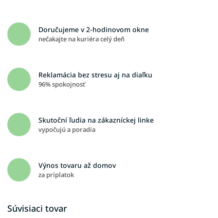
Doručujeme v 2-hodinovom okne
nečakajte na kuriéra celý deň
Reklamácia bez stresu aj na diaľku
96% spokojnosť
Skutoční ľudia na zákazníckej linke
vypočujú a poradia
Výnos tovaru až domov
za príplatok
Súvisiaci tovar