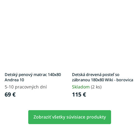
Detský penový matrac 140x80
Detská drevená posteľ so
Andrea 10
zábranou 180x80 Wiki - borovica
5-10 pracovných dní
Skladom
(2 ks)
69 €
115 €
Zobraziť všetky súvisiace produkty