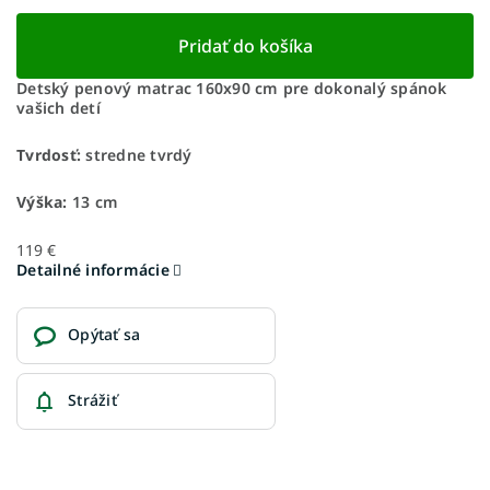
Pridať do košíka
Detský penový matrac 160x90 cm pre dokonalý spánok
vašich detí
Tvrdosť:
stredne tvrdý
Výška:
13 cm
119 €
Detailné informácie
Opýtať sa
Strážiť