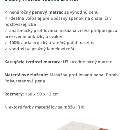
✓ nenáročný
penový matrac
za výhodnú cenu
✓ ideálna voľba aj pre občasný spánok na chate, či v
hosťovskej izbe
✓ anatomicky profilovaná masážna vrstva podporujúca
prekrvenie pokožky a svalov
✓ 100% antialergický prateľný poťah na zips
✓ vhodný na pružný lamelový rošt
Kategória tvrdosti matraca:
H3 stredne tvrdý matrac
Materiálové zloženie:
Masážna profilovaná pena, Poťah,
Polyuretánová pena
Rozmery:
160 x 90 x 13 cm
Niektoré farby materiálov sa môžu líšiť.