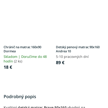
Chránič na matrac 160x90
Detský penový matrac 90x160
Dormea
Andrea 10
Skladom | Doručíme do 48
5-10 pracovných dní
hodín
(2 ks)
89 €
18 €
Podrobný popis
Kvalitný
detský
matrac Brave 90x160
vhodný na