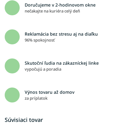
Doručujeme v 2-hodinovom okne
nečakajte na kuriéra celý deň
Reklamácia bez stresu aj na diaľku
96% spokojnosť
Skutoční ľudia na zákazníckej linke
vypočujú a poradia
Výnos tovaru až domov
za príplatok
Súvisiaci tovar