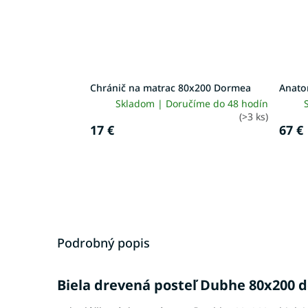
Chránič na matrac 80x200 Dormea
Anato
Skladom | Doručíme do 48 hodín
(>3 ks)
17 €
67 €
Podrobný popis
Biela drevená posteľ Dubhe 80x200 d