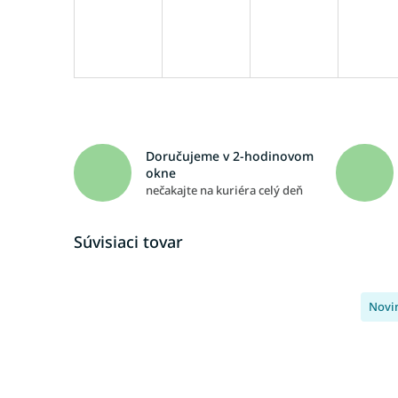
Doručujeme v 2-hodinovom
okne
nečakajte na kuriéra celý deň
Súvisiaci tovar
Novi