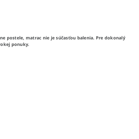
ene postele, matrac nie je súčasťou balenia. Pre dokonalý
rokej ponuky.