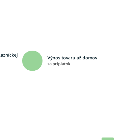
kazníckej
Výnos tovaru až domov
za príplatok