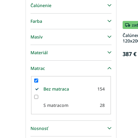
Čalúnenie
Farba
za
Čalúne
Masív
120x20
Materiál
387 €
Matrac
Bez matraca
154
S matracom
28
Nosnosť