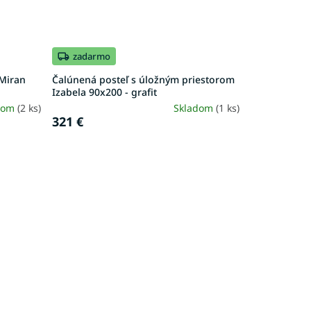
zadarmo
 Miran
Čalúnená posteľ s úložným priestorom
Izabela 90x200 - grafit
dom
(2 ks)
Skladom
(1 ks)
321 €