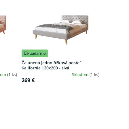
zadarmo
Čalúnená jednolôžková posteľ
Kalifornia 120x200 - sivá
dom
(1 ks)
Skladom
(1 ks)
269 €