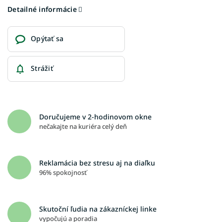
Detailné informácie
Opýtať sa
Strážiť
Doručujeme v 2-hodinovom okne
nečakajte na kuriéra celý deň
Reklamácia bez stresu aj na diaľku
96% spokojnosť
Skutoční ľudia na zákazníckej linke
vypočujú a poradia