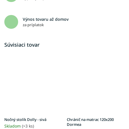
Výnos tovaru až domov
za príplatok
Súvisiaci tovar
Nočný stolík Dolly - sivá
Chránič na matrac 120x200
Dormea
Skladom
(>3 ks)