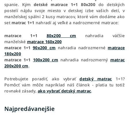
spanie. Kým
detské matrace 1+1 80x200
do detských
postelí nájdu svoje miesto v detskej izbe vašich detí, v
manželskej spálni 2 kusy matracov, ktoré vám dodáme ako
set
matrac 1+1
nahradí aj veľké a nadrozmerné matrace:
matrace 1+1
80x200 cm
nahradia väčšie
manželské
matrace 160x200
matrace 1+1
90x200 cm
nahradia nadrozmerné
matrace
180x200
matrace 1+1
100x200 cm
nahradia nadrozmerný
matrac
200x200 cm
.
Potrebujete poradiť, ako vybrať
detský matrac
1+1?
Pomôcť vám môže napríklad náš článok - platia tu totiž
rovnaké zásady,
ako vybrať detský matrac
.
Najpredávanejšie