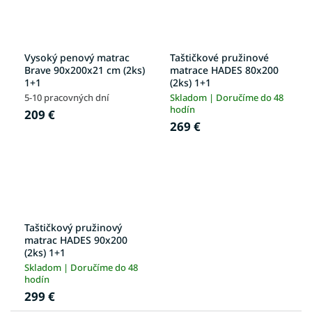
Vysoký penový matrac
Taštičkové pružinové
Brave 90x200x21 cm (2ks)
matrace HADES 80x200
1+1
(2ks) 1+1
5-10 pracovných dní
Skladom | Doručíme do 48
hodín
209 €
269 €
Taštičkový pružinový
matrac HADES 90x200
(2ks) 1+1
Skladom | Doručíme do 48
hodín
299 €