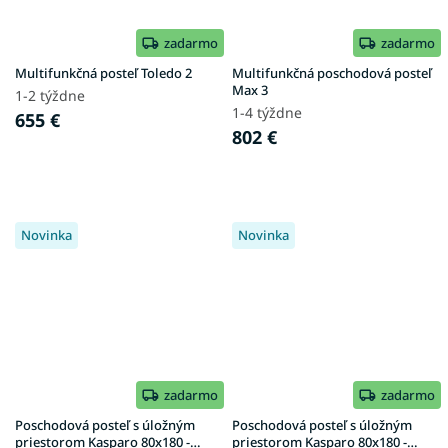
zadarmo
zadarmo
Multifunkčná posteľ Toledo 2
Multifunkčná poschodová posteľ
Max 3
1-2 týždne
1-4 týždne
655 €
802 €
Novinka
Novinka
zadarmo
zadarmo
Poschodová posteľ s úložným
Poschodová posteľ s úložným
priestorom Kasparo 80x180 -
priestorom Kasparo 80x180 -