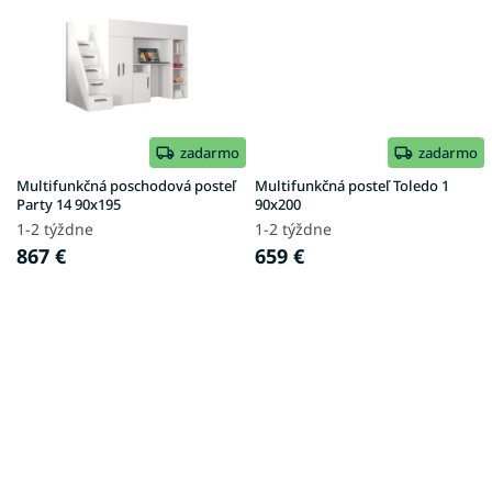
zadarmo
zadarmo
Multifunkčná poschodová posteľ
Multifunkčná posteľ Toledo 1
Party 14 90x195
90x200
1-2 týždne
1-2 týždne
867 €
659 €