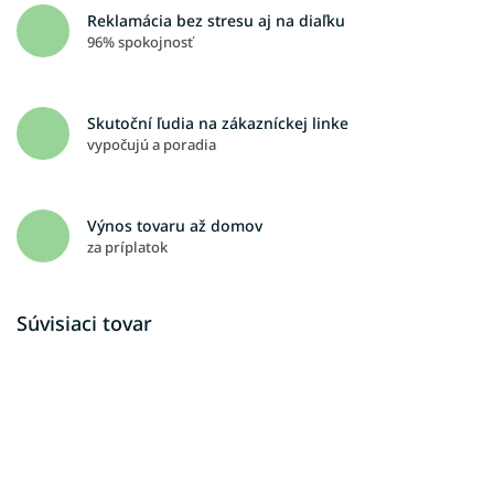
Reklamácia bez stresu aj na diaľku
96% spokojnosť
Skutoční ľudia na zákazníckej linke
vypočujú a poradia
Výnos tovaru až domov
za príplatok
Súvisiaci tovar