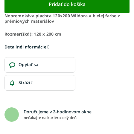
Pridať do košíka
Nepremokáva plachta 120x200 Wildora v bielej farbe z
prémiových materiálov
Rozmer(šxd):
120 x 200 cm
Detailné informácie
Opýtať sa
Strážiť
Doručujeme v 2-hodinovom okne
nečakajte na kuriéra celý deň