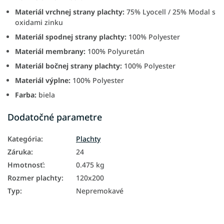
Materiál vrchnej strany plachty:
75% Lyocell / 25% Modal s
oxidami zinku
Materiál spodnej strany plachty:
100% Polyester
Materiál membrany:
100% Polyuretán
Materiál bočnej strany plachty:
100% Polyester
Materiál výplne:
100% Polyester
Farba:
biela
Dodatočné parametre
Kategória
:
Plachty
Záruka
:
24
Hmotnosť
:
0.475 kg
Rozmer plachty
:
120x200
Typ
:
Nepremokavé