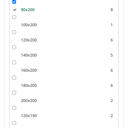
90x200
8
100x200
1
120x200
6
140x200
5
160x200
6
180x200
6
200x200
2
120x190
2