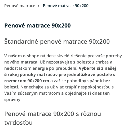
Penové matrace
Penové matrace 90x200
Penové matrace 90x200
Štandardné penové matrace 90x200
V našom e-shope nájdete skvelé riešenie pre vaše potreby
nového matraca. Už nezostávajte s bolesťou chrbta a
nedostatkom energie po prebudení.
Vyberte si z našej
širokej ponuky matracov pre jednolôžkové postele s
rozmerom 90x200 cm
a zažite pohodlný spánok bez
bolesti. Nenechajte sa už viac trápiť nespokojnosťou s
Vaším súčasným matracom a objednajte si dnes ten
správny!
Penové matrace 90x200 s rôznou
tvrdosťou