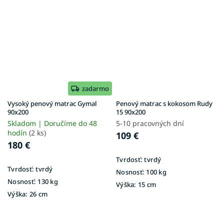
zadarmo
Vysoký penový matrac Gymal
Penový matrac s kokosom Rudy
90x200
15 90x200
Skladom | Doručíme do 48
5-10 pracovných dní
hodín
(2 ks)
109 €
180 €
Tvrdosť:
tvrdý
Tvrdosť:
tvrdý
Nosnosť:
100 kg
Nosnosť:
130 kg
Výška:
15 cm
Výška:
26 cm