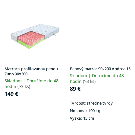
Matrac s profilovanou penou
Penový matrac 90x200 Andrea 15
Zuno 90x200
Skladom | Doručíme do 48
Skladom | Doručíme do 48
hodín
(>3 ks)
hodín
(>3 ks)
89 €
149 €
Tvrdosť:
stredne tvrdý
Nosnosť:
100 kg
Výška:
15 cm