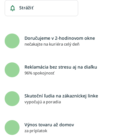
Strážiť
Doručujeme v 2-hodinovom okne
nečakajte na kuriéra celý deň
Reklamácia bez stresu aj na diaľku
96% spokojnosť
Skutoční ľudia na zákazníckej linke
vypočujú a poradia
Výnos tovaru až domov
za príplatok