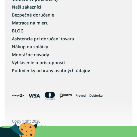
Naši zákazníci
Bezpečné doručenie
Matrace na mieru
BLOG
Asistencia pri doručení tovaru
Nákup na splátky
Montážne návody
Vyhlásenie o prístupnosti
Podmienky ochrany osobných údajov
Prevod
Dobierka
Copyright 2026
www.detskapostel.com
. Všetky práva vyhradené.
Upraviť nastavenie cookies