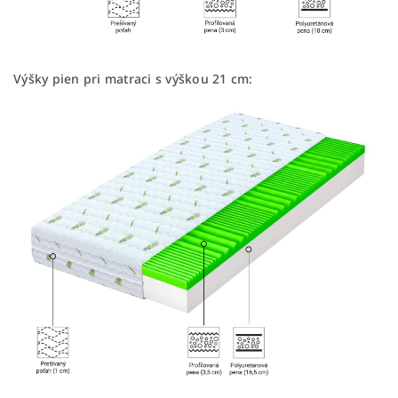
Výšky pien pri matraci s výškou 21 cm: