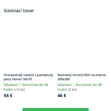
Súvisiaci tovar
Ortopedický vankúš z pamäťovej
Bavlnený chránič Róll na matrac
peny Henari 50x70
200x200
Skladom | Doručíme do 48
Skladom | Doručíme do 48
hodín
(>3 ks)
hodín
(2 ks)
54 €
46 €