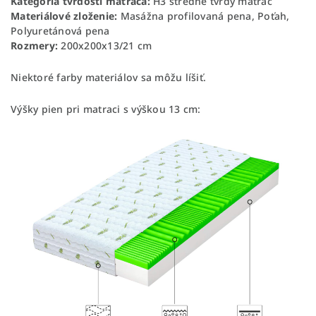
Kategória tvrdosti matraca:
H3 stredne tvrdý matrac
Materiálové zloženie:
Masážna profilovaná pena, Poťah,
Polyuretánová pena
Rozmery:
200x200x13/21 cm
Niektoré farby materiálov sa môžu líšiť.
Výšky pien pri matraci s výškou 13 cm: