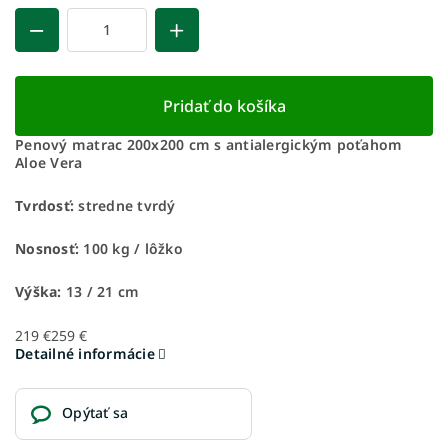
Pridať do košíka
Penový matrac 200x200 cm s antialergickým poťahom
Aloe Vera
Tvrdosť:
stredne tvrdý
Nosnosť:
100 kg / lôžko
Výška:
13 / 21 cm
219 €
259 €
Detailné informácie
Opýtať sa