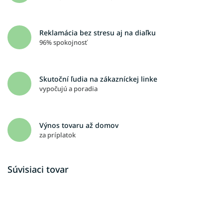
Reklamácia bez stresu aj na diaľku
96% spokojnosť
Skutoční ľudia na zákazníckej linke
vypočujú a poradia
Výnos tovaru až domov
za príplatok
Súvisiaci tovar