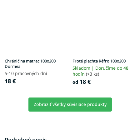
Chránič na matrac 100x200
Froté plachta Réfro 100x200
Dormea
Skladom | Doručíme do 48
5-10 pracovných dní
hodín
(>3 ks)
18 €
18 €
od
Zobraziť všetky súvisiace produkty
Podrobný popis