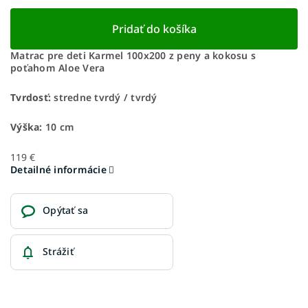
Pridať do košíka
Matrac pre deti Karmel 100x200 z peny a kokosu s
poťahom Aloe Vera
Tvrdosť:
stredne tvrdý / tvrdý
Výška:
10 cm
119 €
Detailné informácie
Opýtať sa
Strážiť