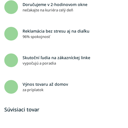
Doručujeme v 2-hodinovom okne
nečakajte na kuriéra celý deň
Reklamácia bez stresu aj na diaľku
96% spokojnosť
Skutoční ľudia na zákazníckej linke
vypočujú a poradia
Výnos tovaru až domov
za príplatok
Súvisiaci tovar