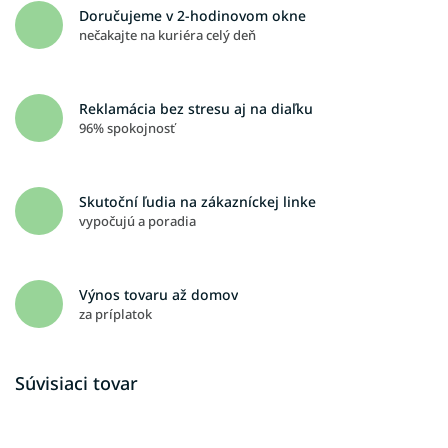
Doručujeme v 2-hodinovom okne
nečakajte na kuriéra celý deň
Reklamácia bez stresu aj na diaľku
96% spokojnosť
Skutoční ľudia na zákazníckej linke
vypočujú a poradia
Výnos tovaru až domov
za príplatok
Súvisiaci tovar