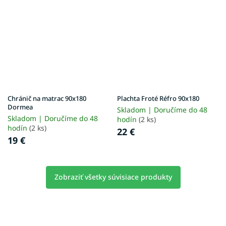
Chránič na matrac 90x180
Plachta Froté Réfro 90x180
Dormea
Skladom | Doručíme do 48
Skladom | Doručíme do 48
hodín
(2 ks)
hodín
(2 ks)
22 €
19 €
Zobraziť všetky súvisiace produkty