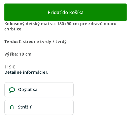
Pridať do košíka
Kokosový detský matrac 180x90 cm pre zdravú oporu
chrbtice
Tvrdosť:
stredne tvrdý / tvrdý
Výška:
10 cm
119 €
Detailné informácie
Opýtať sa
Strážiť