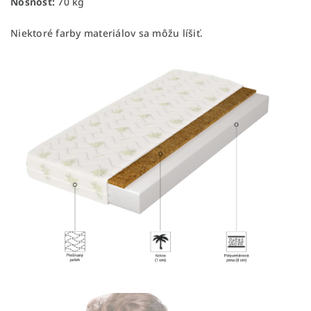
Nosnosť:
70 kg
Niektoré farby materiálov sa môžu líšiť.