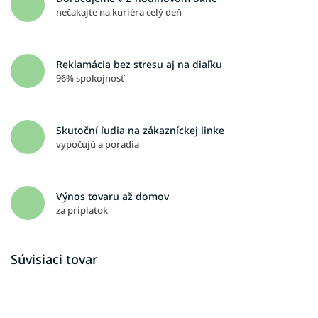
nečakajte na kuriéra celý deň
Reklamácia bez stresu aj na diaľku
96% spokojnosť
Skutoční ľudia na zákazníckej linke
vypočujú a poradia
Výnos tovaru až domov
za príplatok
Súvisiaci tovar