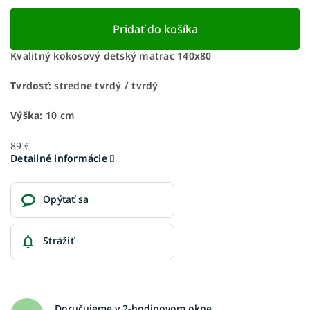
Pridať do košíka
Kvalitný kokosový detský matrac 140x80
Tvrdosť:
stredne tvrdý / tvrdý
Výška:
10 cm
89 €
Detailné informácie
Opýtať sa
Strážiť
Doručujeme v 2-hodinovom okne