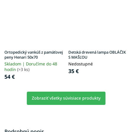
Ortopedický vankúš z pamäťovej
Detská drevená lampa OBLÁČIK
peny Henari 50x70
S MAŠĽOU
Skladom | Doručíme do 48
Nedostupné
hodín
(>3 ks)
35 €
54 €
Zobraziť všetky súvisiace produkty
Podrobný popis