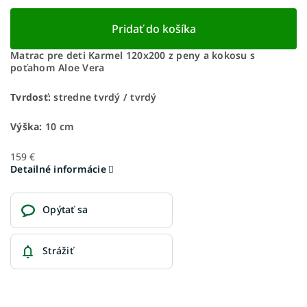
Pridať do košíka
Matrac pre deti Karmel 120x200 z peny a kokosu s
poťahom Aloe Vera
Tvrdosť:
stredne tvrdý / tvrdý
Výška:
10 cm
159 €
Detailné informácie
Opýtať sa
Strážiť