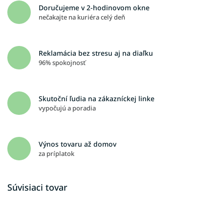
Doručujeme v 2-hodinovom okne
nečakajte na kuriéra celý deň
Reklamácia bez stresu aj na diaľku
96% spokojnosť
Skutoční ľudia na zákazníckej linke
vypočujú a poradia
Výnos tovaru až domov
za príplatok
Súvisiaci tovar