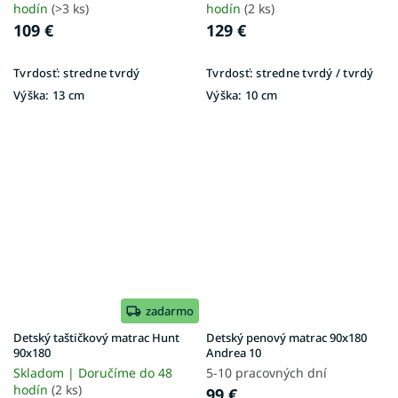
hodín
(>3 ks)
hodín
(2 ks)
109 €
129 €
Tvrdosť:
stredne tvrdý
Tvrdosť:
stredne tvrdý / tvrdý
Výška:
13 cm
Výška:
10 cm
zadarmo
Detský taštičkový matrac Hunt
Detský penový matrac 90x180
90x180
Andrea 10
Skladom | Doručíme do 48
5-10 pracovných dní
hodín
(2 ks)
99 €