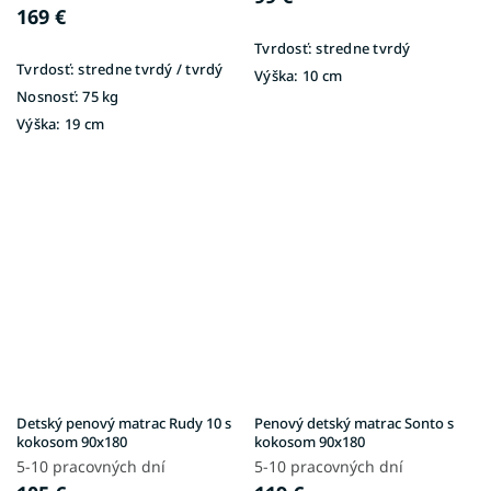
169 €
Tvrdosť:
stredne tvrdý
Tvrdosť:
stredne tvrdý / tvrdý
Výška:
10 cm
Nosnosť:
75 kg
Výška:
19 cm
Detský penový matrac Rudy 10 s
Penový detský matrac Sonto s
kokosom 90x180
kokosom 90x180
5-10 pracovných dní
5-10 pracovných dní