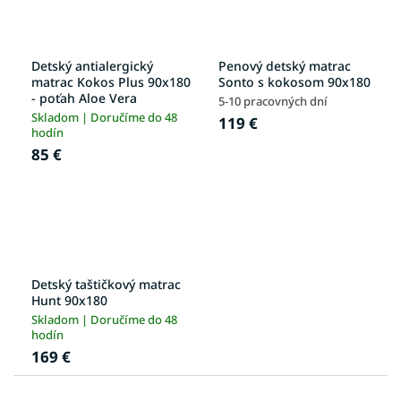
Detský antialergický
Penový detský matrac
matrac Kokos Plus 90x180
Sonto s kokosom 90x180
- poťah Aloe Vera
5-10 pracovných dní
Skladom | Doručíme do 48
119 €
hodín
85 €
Detský taštičkový matrac
Hunt 90x180
Skladom | Doručíme do 48
hodín
169 €