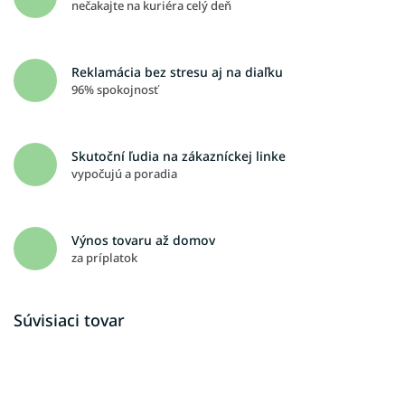
nečakajte na kuriéra celý deň
Reklamácia bez stresu aj na diaľku
96% spokojnosť
Skutoční ľudia na zákazníckej linke
vypočujú a poradia
Výnos tovaru až domov
za príplatok
Súvisiaci tovar