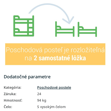
Dodatočné parametre
Kategória
:
Poschodové postele
Záruka
:
24
Hmotnosť
:
94 kg
Čelo
:
S vysokým čelom