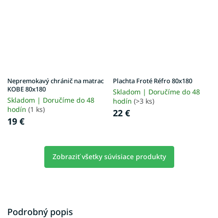
Nepremokavý chránič na matrac
Plachta Froté Réfro 80x180
KOBE 80x180
Skladom | Doručíme do 48
Skladom | Doručíme do 48
hodín
(>3 ks)
hodín
(1 ks)
22 €
19 €
Zobraziť všetky súvisiace produkty
Podrobný popis