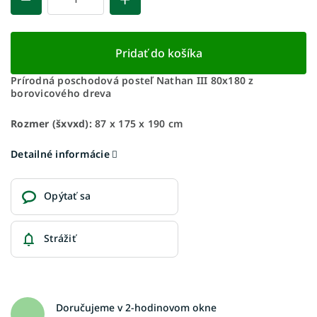
Pridať do košíka
Prírodná poschodová posteľ Nathan III 80x180 z
borovicového dreva
Rozmer (šxvxd):
87 x 175 x 190 cm
Detailné informácie
Opýtať sa
Strážiť
Doručujeme v 2-hodinovom okne