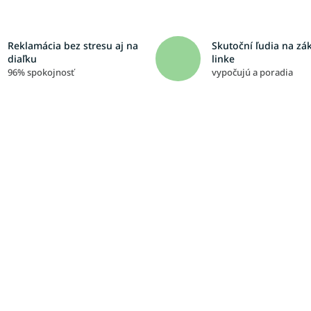
Reklamácia bez stresu aj na
Skutoční ľudia na zá
diaľku
linke
96% spokojnosť
vypočujú a poradia