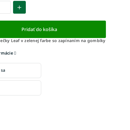
Pridať do košíka
iečky Leaf v zelenej farbe so zapínaním na gombíky
ormácie
 sa