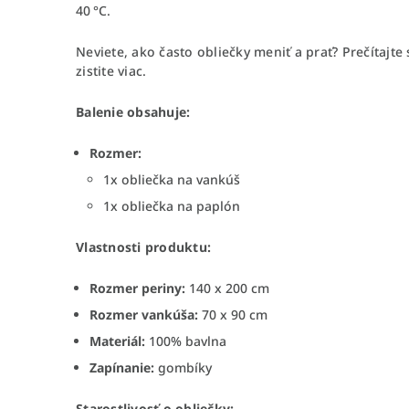
40 °C.
Neviete, ako často obliečky meniť a prať? Prečítajte
zistite viac.
Balenie obsahuje:
Rozmer:
1x obliečka na vankúš
1x obliečka na paplón
Vlastnosti produktu:
Rozmer periny:
140 x 200 cm
Rozmer vankúša:
70 x 90 cm
Materiál:
100% bavlna
Zapínanie:
gombíky
Starostlivosť o obliečky: