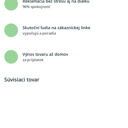
Reklamácia bez stresu aj na diaľku
96% spokojnosť
Skutoční ľudia na zákazníckej linke
vypočujú a poradia
Výnos tovaru až domov
za príplatok
Súvisiaci tovar