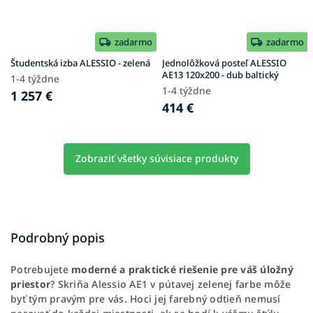
zadarmo
zadarmo
Študentská izba ALESSIO - zelená
Jednolôžková posteľ ALESSIO
AE13 120x200 - dub baltický
1-4 týždne
1-4 týždne
1 257 €
414 €
Zobraziť všetky súvisiace produkty
Podrobný popis
Potrebujete
moderné a praktické riešenie pre váš úložný
priestor
? Skriňa Alessio AE1 v pútavej zelenej farbe môže
byť tým pravým pre vás. Hoci jej farebný odtieň nemusí