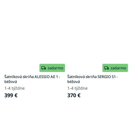
zadarmo
zadarmo
Šatníková skriňa ALESSIO AE 1 -
Šatníková skriňa SERGIO S1 -
béžová
béžová
1-4 týždne
1-4 týždne
399 €
370 €