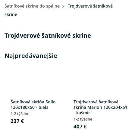
Šatníkové skrine do spálne
Trojdverové šatníkové
skrine
Trojdverové šatníkové skrine
Najpredávanejšie
Šatníková skriňa Sollo
Trojdverová šatníková
120x180x50 - biela
skriňa Marion 120x204x51
- kašmír
1-2 týždne
1-2 týždne
237 €
407 €