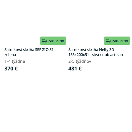
zadarmo
zadarmo
Šatníková skriňa SERGIO S1 -
Šatníková skriňa Nelly 3D
zelená
155x200x51 - sivá / dub artisan
1-4 týždne
2-5 týždňov
370 €
481 €