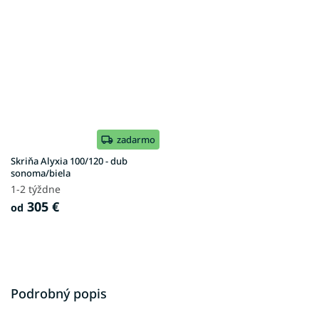
zadarmo
Skriňa Alyxia 100/120 - dub
sonoma/biela
1-2 týždne
305 €
od
Podrobný popis