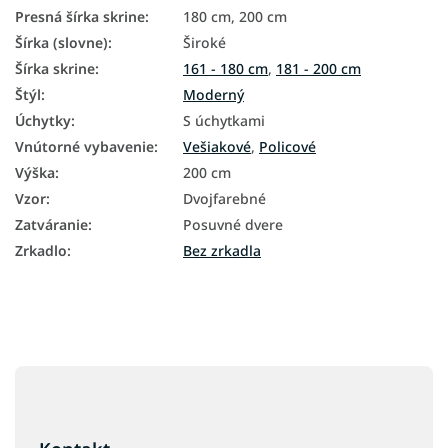
Presná šírka skrine
:
180 cm, 200 cm
Šírka (slovne)
:
Široké
Šírka skrine
:
161 - 180 cm
,
181 - 200 cm
Štýl
:
Moderný
Úchytky
:
S úchytkami
Vnútorné vybavenie
:
Vešiakové
,
Policové
Výška
:
200 cm
Vzor
:
Dvojfarebné
Zatváranie
:
Posuvné dvere
Zrkadlo
:
Bez zrkadla
Z
á
p
ä