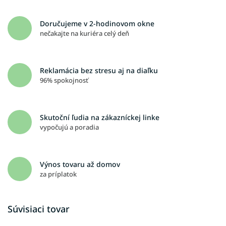
Doručujeme v 2-hodinovom okne
nečakajte na kuriéra celý deň
Reklamácia bez stresu aj na diaľku
96% spokojnosť
Skutoční ľudia na zákazníckej linke
vypočujú a poradia
Výnos tovaru až domov
za príplatok
Súvisiaci tovar