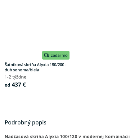
zadarmo
Šatníková skriňa Alyxia 180/200 -
dub sonoma/biela
1-2 týždne
437 €
od
Podrobný popis
Nadčasová skriňa Alyxia 100/120 v modernej kombinácii