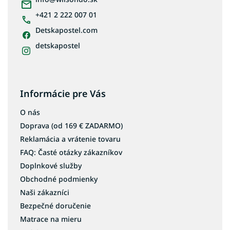
e
+421 2 222 007 01
Detskapostel.com
detskapostel
Informácie pre Vás
O nás
Doprava (od 169 € ZADARMO)
Reklamácia a vrátenie tovaru
FAQ: Časté otázky zákazníkov
Doplnkové služby
Obchodné podmienky
Naši zákazníci
Bezpečné doručenie
Matrace na mieru