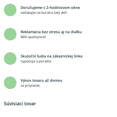
Doručujeme v 2-hodinovom okne
nečakajte na kuriéra celý deň
Reklamácia bez stresu aj na diaľku
96% spokojnosť
Skutoční ľudia na zákazníckej linke
vypočujú a poradia
Výnos tovaru až domov
za príplatok
Súvisiaci tovar