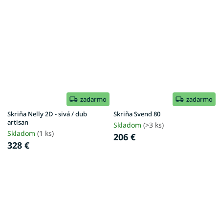
zadarmo
zadarmo
Skriňa Nelly 2D - sivá / dub
Skriňa Svend 80
artisan
Skladom
(>3 ks)
Skladom
(1 ks)
206 €
328 €