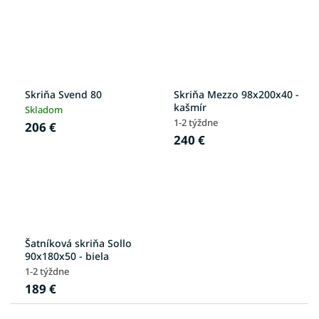
Skriňa Svend 80
Skriňa Mezzo 98x200x40 -
kašmír
Skladom
1-2 týždne
206 €
240 €
Šatníková skriňa Sollo
90x180x50 - biela
1-2 týždne
189 €