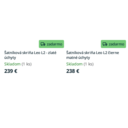
zadarmo
zadarmo
Šatníková skriňa Leo L2 - zlaté
Šatníková skriňa Leo L2 čierne
úchyty
matné úchyty
Skladom
(1 ks)
Skladom
(1 ks)
239 €
238 €