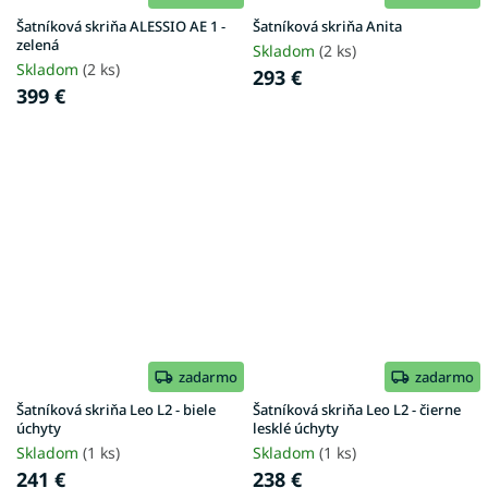
Šatníková skriňa ALESSIO AE 1 -
Šatníková skriňa Anita
zelená
Skladom
(2 ks)
Skladom
(2 ks)
293 €
399 €
zadarmo
zadarmo
Šatníková skriňa Leo L2 - biele
Šatníková skriňa Leo L2 - čierne
úchyty
lesklé úchyty
Skladom
(1 ks)
Skladom
(1 ks)
241 €
238 €