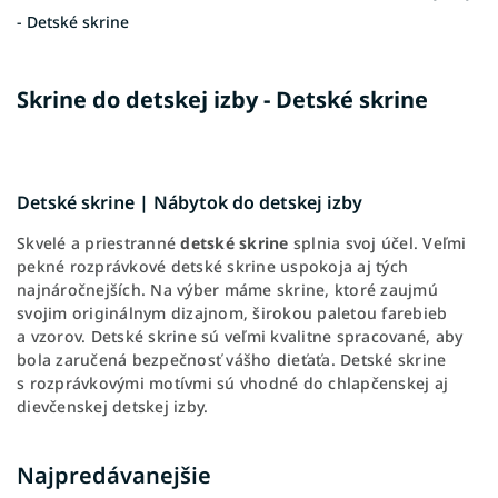
- Detské skrine
Skrine do detskej izby - Detské skrine
Detské skrine | Nábytok do detskej izby
Skvelé a priestranné
detské skrine
splnia svoj účel. Veľmi
pekné rozprávkové detské skrine uspokoja aj tých
najnáročnejších. Na výber máme skrine, ktoré zaujmú
svojim originálnym dizajnom, širokou paletou farebieb
a vzorov. Detské skrine sú veľmi kvalitne spracované, aby
bola zaručená bezpečnosť vášho dieťaťa. Detské skrine
s rozprávkovými motívmi sú vhodné do chlapčenskej aj
dievčenskej detskej izby.
Najpredávanejšie