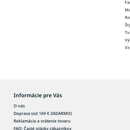
Fa
Ma
Ro
Št
Tv
Vý
Vz
Informácie pre Vás
O nás
Doprava (od 169 € ZADARMO)
Reklamácia a vrátenie tovaru
FAQ: Časté otázky zákazníkov