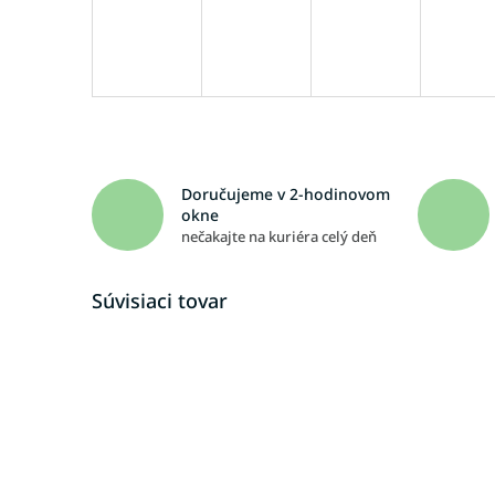
Doručujeme v 2-hodinovom
okne
nečakajte na kuriéra celý deň
Súvisiaci tovar