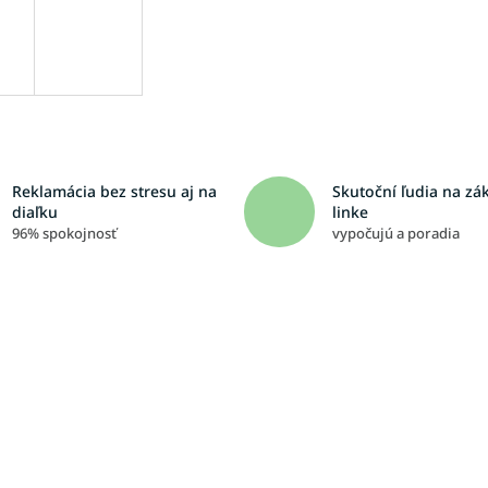
Reklamácia bez stresu aj na
Skutoční ľudia na zá
diaľku
linke
96% spokojnosť
vypočujú a poradia