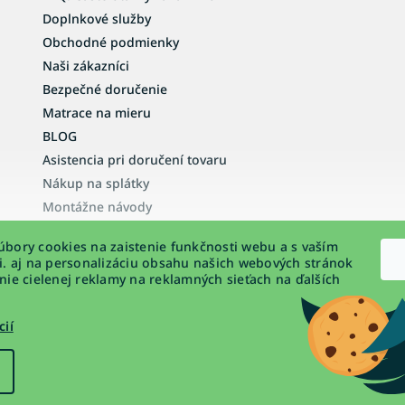
Doplnkové služby
Obchodné podmienky
Naši zákazníci
Bezpečné doručenie
Matrace na mieru
BLOG
Asistencia pri doručení tovaru
Nákup na splátky
Montážne návody
Vyhlásenie o prístupnosti
bory cookies na zaistenie funkčnosti webu a s vaším
Podmienky ochrany osobných údajov
i. aj na personalizáciu obsahu našich webových stránok
nie cielenej reklamy na reklamných sieťach na ďalších
cií