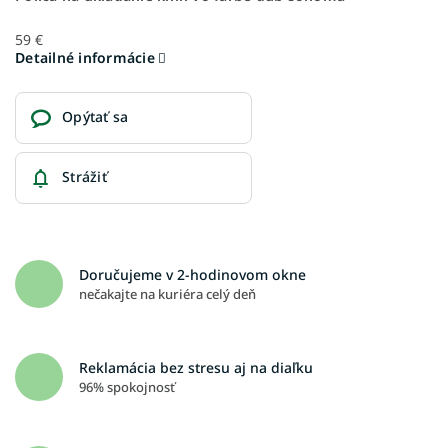
59 €
Detailné informácie
Opýtať sa
Strážiť
Doručujeme v 2-hodinovom okne
nečakajte na kuriéra celý deň
Reklamácia bez stresu aj na diaľku
96% spokojnosť