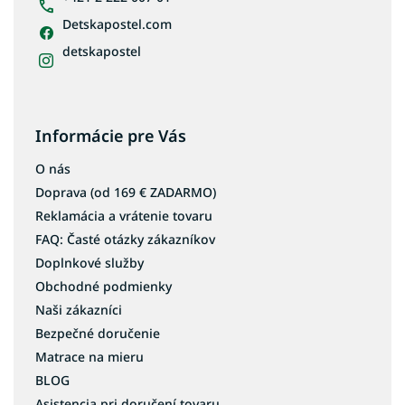
Detskapostel.com
detskapostel
Informácie pre Vás
O nás
Doprava (od 169 € ZADARMO)
Reklamácia a vrátenie tovaru
FAQ: Časté otázky zákazníkov
Doplnkové služby
Obchodné podmienky
Naši zákazníci
Bezpečné doručenie
Matrace na mieru
BLOG
Asistencia pri doručení tovaru