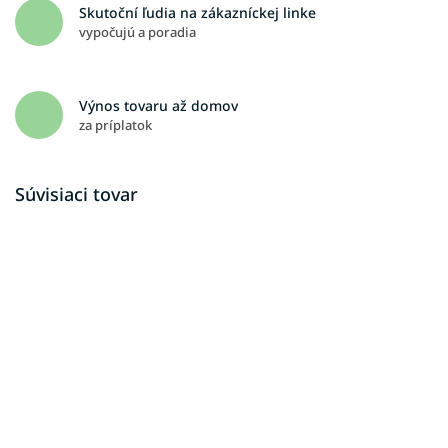
Skutoční ľudia na zákazníckej linke
vypočujú a poradia
Výnos tovaru až domov
za príplatok
Súvisiaci tovar