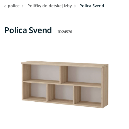
a police
Poličky do detskej izby
Polica Svend
Polica Svend
ID24576