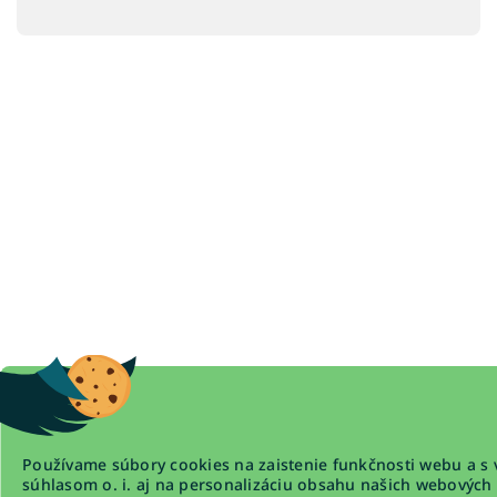
Používame súbory cookies na zaistenie funkčnosti webu a s 
súhlasom o. i. aj na personalizáciu obsahu našich webových