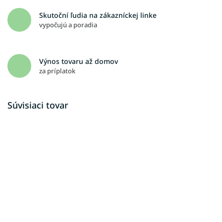
Skutoční ľudia na zákazníckej linke
vypočujú a poradia
Výnos tovaru až domov
za príplatok
Súvisiaci tovar