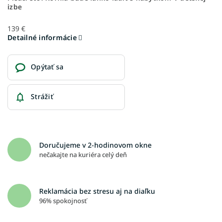
izbe
139 €
Detailné informácie
Opýtať sa
Strážiť
Doručujeme v 2-hodinovom okne
nečakajte na kuriéra celý deň
Reklamácia bez stresu aj na diaľku
96% spokojnosť