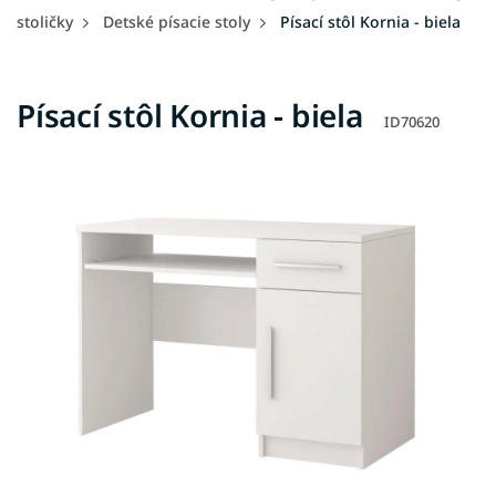
stoličky
Detské písacie stoly
Písací stôl Kornia - biela
Písací stôl Kornia - biela
ID70620