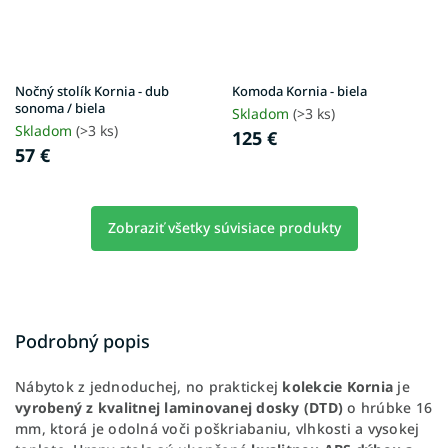
Nočný stolík Kornia - dub
Komoda Kornia - biela
sonoma / biela
Skladom
(>3 ks)
Skladom
(>3 ks)
125 €
57 €
Zobraziť všetky súvisiace produkty
Podrobný popis
Nábytok z jednoduchej, no praktickej
kolekcie Kornia
je
vyrobený z kvalitnej laminovanej dosky (DTD)
o hrúbke 16
mm, ktorá je odolná voči poškriabaniu, vlhkosti a vysokej