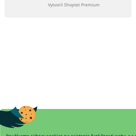
Vytvoril Shoptet Premium
Používame súbory cookies na zaistenie funkčnosti webu a s 