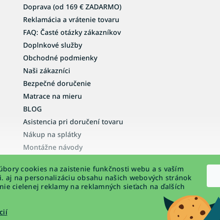
Doprava (od 169 € ZADARMO)
Reklamácia a vrátenie tovaru
FAQ: Časté otázky zákazníkov
Doplnkové služby
Obchodné podmienky
Naši zákazníci
Bezpečné doručenie
Matrace na mieru
BLOG
Asistencia pri doručení tovaru
Nákup na splátky
Montážne návody
Vyhlásenie o prístupnosti
bory cookies na zaistenie funkčnosti webu a s vaším
Podmienky ochrany osobných údajov
i. aj na personalizáciu obsahu našich webových stránok
nie cielenej reklamy na reklamných sieťach na ďalších
cií