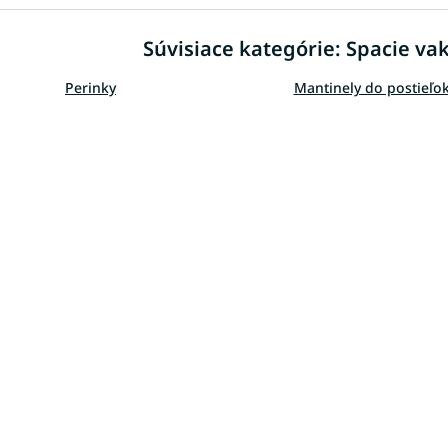
Súvisiace kategórie: Spacie va
Perinky
Mantinely do postieľo