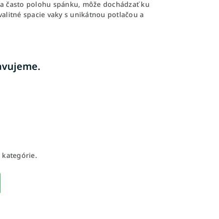
enia často polohu spánku, môže dochádzať ku
alitné spacie vaky s unikátnou potlačou a
ravujeme.
 kategórie.