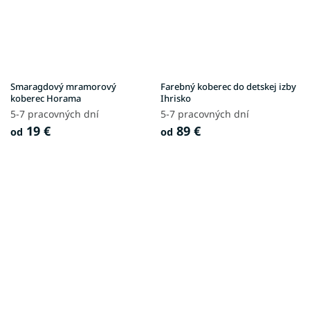
Smaragdový mramorový
Farebný koberec do detskej izby
koberec Horama
Ihrisko
5-7 pracovných dní
5-7 pracovných dní
19 €
89 €
od
od