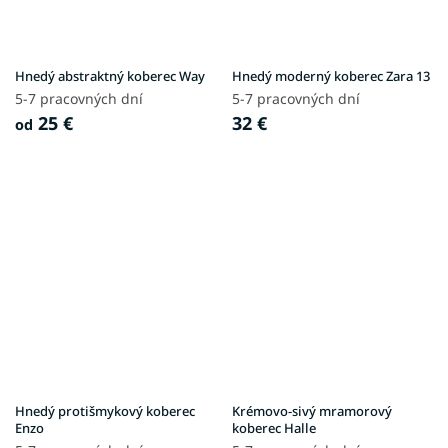
Hnedý abstraktný koberec Way
Hnedý moderný koberec Zara 13
5-7 pracovných dní
5-7 pracovných dní
25 €
32 €
od
Hnedý protišmykový koberec
Krémovo-sivý mramorový
Enzo
koberec Halle