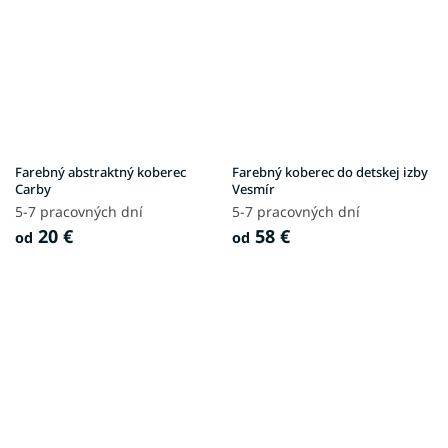
Farebný abstraktný koberec
Farebný koberec do detskej izby
Carby
Vesmír
5-7 pracovných dní
5-7 pracovných dní
20 €
58 €
od
od