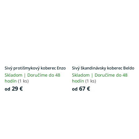
Sivý protišmykový koberec Enzo
Sivý škandinávsky koberec Beldo
Skladom | Doručíme do 48
Skladom | Doručíme do 48
hodín
(1 ks)
hodín
(1 ks)
29 €
67 €
od
od