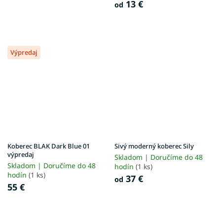
13 €
od
Výpredaj
Koberec BLAK Dark Blue 01
Sivý moderný koberec Sily
výpredaj
Skladom | Doručíme do 48
Skladom | Doručíme do 48
hodín
(1 ks)
hodín
(1 ks)
37 €
od
55 €