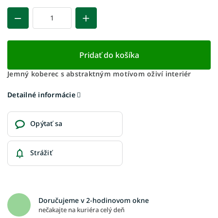
Pridať do košíka
Jemný koberec s abstraktným motívom oživí interiér
Detailné informácie
Opýtať sa
Strážiť
Doručujeme v 2-hodinovom okne
nečakajte na kuriéra celý deň