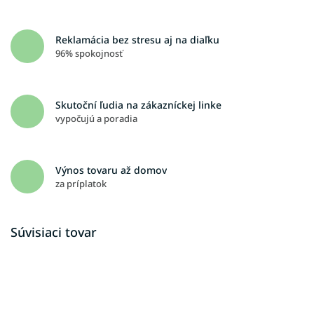
Reklamácia bez stresu aj na diaľku
96% spokojnosť
Skutoční ľudia na zákazníckej linke
vypočujú a poradia
Výnos tovaru až domov
za príplatok
Súvisiaci tovar