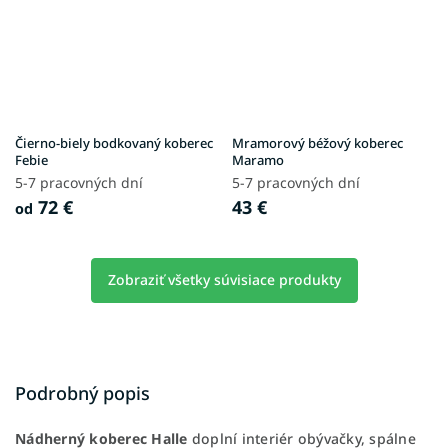
Čierno-biely bodkovaný koberec
Mramorový béžový koberec
Febie
Maramo
5-7 pracovných dní
5-7 pracovných dní
72 €
43 €
od
Zobraziť všetky súvisiace produkty
Podrobný popis
Nádherný koberec Halle
doplní interiér obývačky, spálne