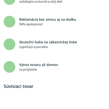
nečakajte na kuriéra celý deň
Reklamácia bez stresu aj na diaľku
96% spokojnosť
Skutoční ľudia na zákazníckej linke
vypočujú a poradia
Výnos tovaru až domov
za príplatok
Súvisiaci tovar