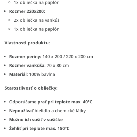
1x obliečka na paplón
Rozmer 220x200:
2x obliečka na vankúš
1x obliečka na paplón
Vlastnosti produktu:
Rozmer periny:
140 x 200 / 220 x 200 cm
Rozmer vankúša:
70 x 80 cm
Materiál:
100% bavlna
Starostlivosť o obliečky:
Odporúčame
prať pri teplote max. 40°C
Nepoužívať
bielidlo a chemické látky
Možno ich sušiť
v sušičke
Žehliť pri teplote max. 150°C