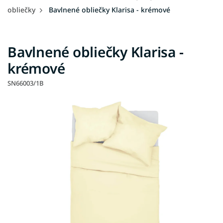
obliečky
Bavlnené obliečky Klarisa - krémové
Bavlnené obliečky Klarisa -
krémové
SN66003/1B