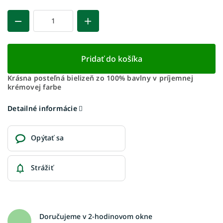
Pridať do košíka
Krásna posteľná bielizeň zo 100% bavlny v príjemnej
krémovej farbe
Detailné informácie
Opýtať sa
Strážiť
Doručujeme v 2-hodinovom okne