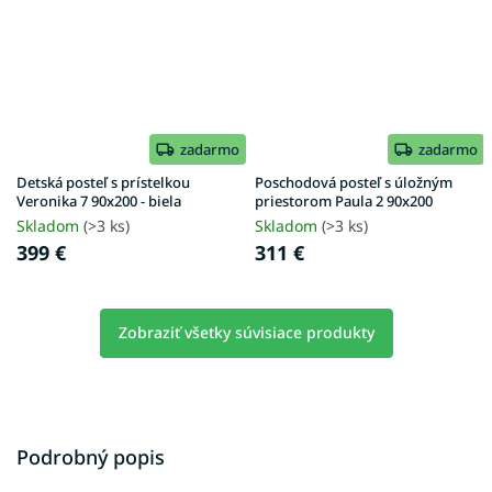
zadarmo
zadarmo
Detská posteľ s prístelkou
Poschodová posteľ s úložným
Veronika 7 90x200 - biela
priestorom Paula 2 90x200
Skladom
(>3 ks)
Skladom
(>3 ks)
399 €
311 €
Zobraziť všetky súvisiace produkty
Podrobný popis