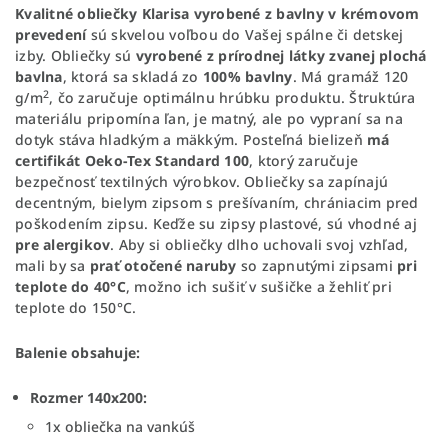
Kvalitné obliečky Klarisa vyrobené z bavlny v krémovom
prevedení
sú skvelou voľbou do Vašej spálne či detskej
izby. Obliečky sú
vyrobené z prírodnej látky zvanej plochá
bavlna
, ktorá sa skladá zo
100% bavlny
. Má gramáž 120
2
g/m
, čo zaručuje optimálnu hrúbku produktu. Štruktúra
materiálu pripomína ľan, je matný, ale po vypraní sa na
dotyk stáva hladkým a mäkkým. Posteľná bielizeň
má
certifikát Oeko-Tex Standard 100
, ktorý zaručuje
bezpečnosť textilných výrobkov.
Obliečky sa zapínajú
decentným, bielym zipsom s prešívaním, chrániacim pred
poškodením zipsu. Keďže su zipsy plastové, sú vhodné aj
pre alergikov
. Aby si obliečky dlho uchovali svoj vzhľad,
mali by sa
prať otočené naruby
so zapnutými zipsami
pri
teplote do 40°C
, možno ich sušiť v sušičke a žehliť pri
teplote do 150°C.
Balenie obsahuje:
Rozmer 140x200:
1x obliečka na vankúš