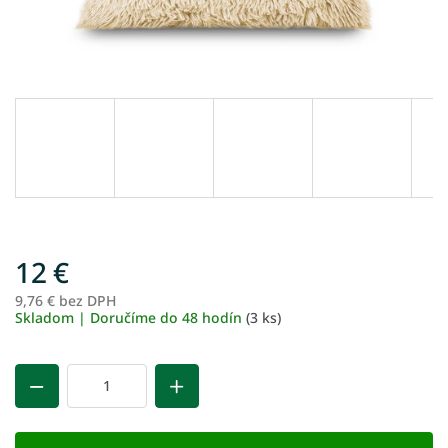
12 €
9,76 € bez DPH
Je
Skladom | Doručíme do 48 hodín
(3 ks)
ce