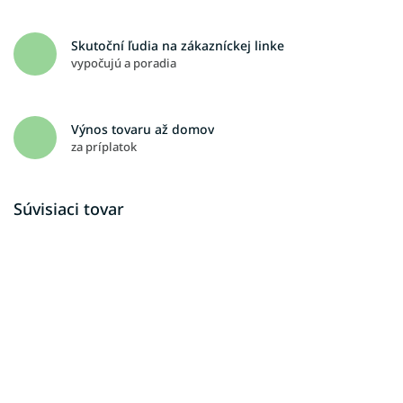
Skutoční ľudia na zákazníckej linke
vypočujú a poradia
Výnos tovaru až domov
za príplatok
Súvisiaci tovar