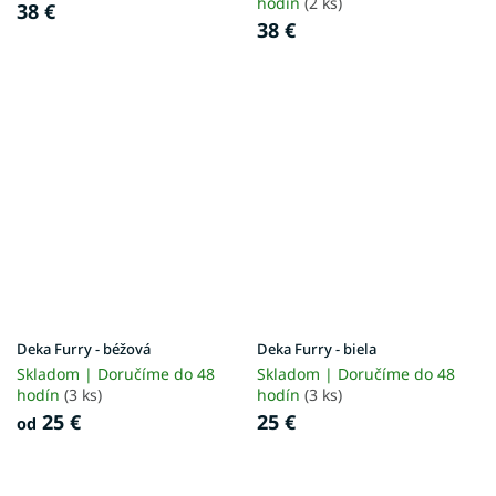
hodín
(2 ks)
38 €
38 €
Deka Furry - béžová
Deka Furry - biela
Skladom | Doručíme do 48
Skladom | Doručíme do 48
hodín
(3 ks)
hodín
(3 ks)
25 €
25 €
od