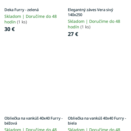
Deka Furry - zelená
Elegantný záves Vera sivý
140x250
Skladom | Doručíme do 48
Skladom | Doručíme do 48
hodín
(1 ks)
hodín
(1 ks)
30 €
27 €
Obliečka na vankúš 40x40 Furry -
Obliečka na vankúš 40x40 Furry -
béžová
biela
Skladom | Doručíme do 48
Skladom | Doručíme do 48