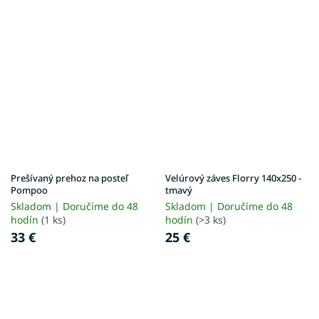
Prešívaný prehoz na posteľ
Velúrový záves Florry 140x250 -
Pompoo
tmavý
Skladom | Doručíme do 48
Skladom | Doručíme do 48
hodín
(1 ks)
hodín
(>3 ks)
33 €
25 €