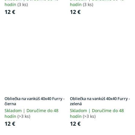
hodín
(3 ks)
hodín
(3 ks)
12 €
12 €
Obliečka na vankúš 40x40 Furry -
Obliečka na vankúš 40x40 Furry -
čierna
zelená
Skladom | Doručíme do 48
Skladom | Doručíme do 48
hodín
(>3 ks)
hodín
(>3 ks)
12 €
12 €