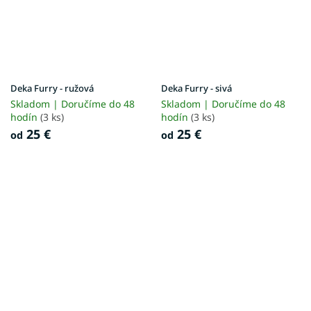
Deka Furry - ružová
Deka Furry - sivá
Skladom | Doručíme do 48
Skladom | Doručíme do 48
hodín
(3 ks)
hodín
(3 ks)
25 €
25 €
od
od