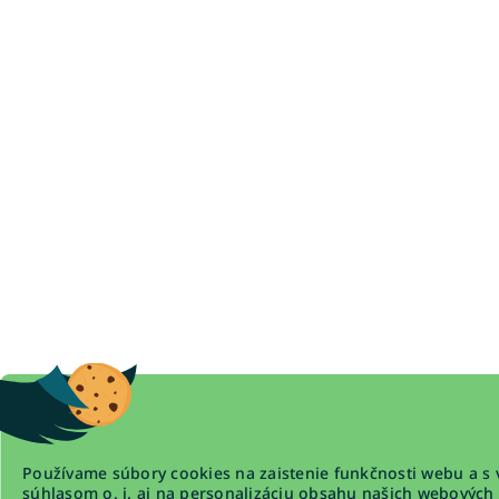
Používame súbory cookies na zaistenie funkčnosti webu a s 
súhlasom o. i. aj na personalizáciu obsahu našich webových