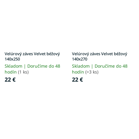
Velúrový záves Velvet béžový
Velúrový záves Velvet béžový
140x250
140x270
Skladom | Doručíme do 48
Skladom | Doručíme do 48
hodín
(1 ks)
hodín
(>3 ks)
22 €
22 €