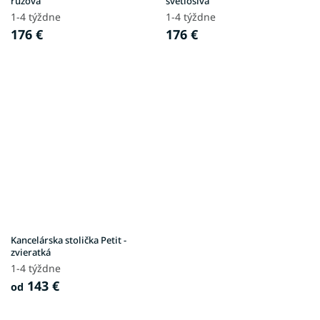
ružová
svetlosivá
1-4 týždne
1-4 týždne
176 €
176 €
Kancelárska stolička Petit -
zvieratká
1-4 týždne
143 €
od