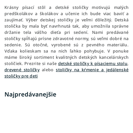
Krásny písací stôl a detské stoličky motivujú malých
predškolákov a školákov a učenie ich bude viac baviť a
zaujímať. Výber detskej stoličky je veľmi dôležitý. Detská
stolička by mala byť navrhnutá tak, aby umožnila správne
držanie tela vášho dieťa pri sedení. Nami predávané
stoličky spĺňajú prísne zdravotné normy, sú veľmi dobré na
sedenie. Sú otočné, vyrobené sú z pevného materiálu.
Vďaka kolieskam sa na nich ľahko pohybuje. V ponuke
máme široký sortiment kvalitných detských kancelárskych
stoličiek. Prezrite si naše
detské stoličky k písaciemu stolu
,
drevené stoličky
alebo
stoličky na kŕmenie a jedálenské
stoličky pre deti
Najpredávanejšie