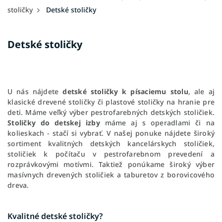
stoličky
Detské stoličky
Detské stoličky
U nás nájdete
detské stoličky k písaciemu stolu
, ale aj
klasické drevené stoličky či plastové stoličky na hranie pre
deti. Máme veľký výber pestrofarebných detských stoličiek.
Stoličky do detskej izby
máme aj s operadlami či na
kolieskach - stačí si vybrať. V našej ponuke nájdete široký
sortiment kvalitných detských kancelárskych stoličiek,
stoličiek k počítaču v pestrofarebnom prevedení a
rozprávkovými motívmi. Taktiež ponúkame široký výber
masívnych drevených stoličiek a taburetov z borovicového
dreva.
Kvalitné detské stoličky?