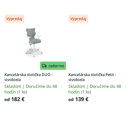
Výpredaj
Výpredaj
zadarmo
Kancelárska stolička DUO -
Kancelárska stolička Petit -
sivobiela
sivobiela
Skladom | Doručíme do 48
Skladom | Doručíme do 48
hodín
(1 ks)
hodín
(1 ks)
182 €
139 €
od
od