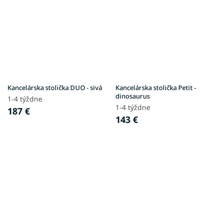
Kancelárska stolička DUO - sivá
Kancelárska stolička Petit -
dinosaurus
1-4 týždne
1-4 týždne
187 €
143 €