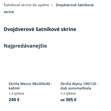
Šatníkové skrine do spálne
Dvojdverové šatníkové
skrine
Dvojdverové šatníkové skrine
Najpredávanejšie
Skriňa Mezzo 98x200x40 -
Skriňa Alyxia 100/120 -
kašmír
dub sonoma/biela
1-2 týždne
1-2 týždne
240 €
305 €
od