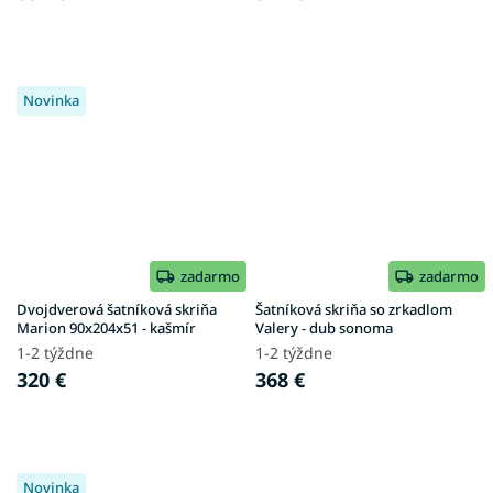
Novinka
zadarmo
zadarmo
Dvojdverová šatníková skriňa
Šatníková skriňa so zrkadlom
Marion 90x204x51 - kašmír
Valery - dub sonoma
1-2 týždne
1-2 týždne
320 €
368 €
Novinka