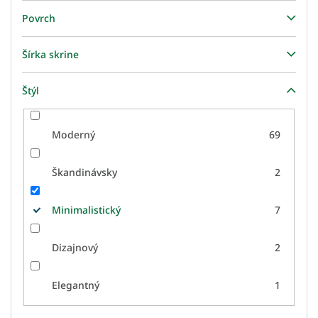
Povrch
Šírka skrine
Štýl
Moderný
69
Škandinávsky
2
Minimalistický
7
Dizajnový
2
Elegantný
1