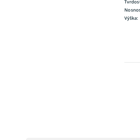
Tvrdosť
Nosnos
Výška: