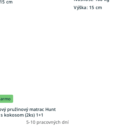
15 cm
Výška:
15 cm
darmo
ový pružinový matrac Hunt
 s kokosom (2ks) 1+1
5-10 pracovných dní