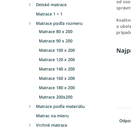
od oso
Detské matrace
správny
Matrace 1 + 1
Kvalit
Matrace podľa rozmeru
a ubol
Matrace 80 x 200
prípad
Matrace 90 x 200
Najp
Matrace 100 x 200
Matrace 120 x 200
Matrace 140 x 200
Matrace 160 x 200
Matrace 180 x 200
Matrace 200x200
Matrace podľa materiálu
R
Matrac na mieru
a
Odpo
Vrchné matrace
d