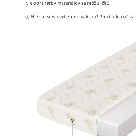
Niektoré farby materiálov sa môžu líšiť.
ⓘ Nie ste si istí výberom matraca? Prečítajte náš 