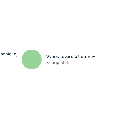
kazníckej
Výnos tovaru až domov
za príplatok