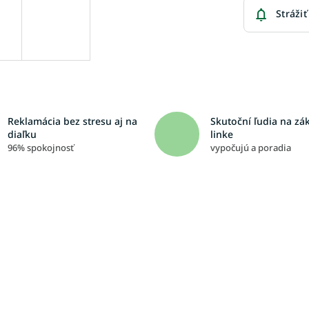
Strážiť
Reklamácia bez stresu aj na
Skutoční ľudia na zá
diaľku
linke
96% spokojnosť
vypočujú a poradia