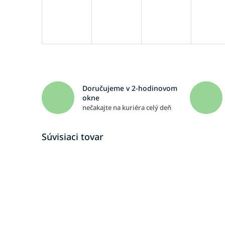
Doručujeme v 2-hodinovom
okne
nečakajte na kuriéra celý deň
Súvisiaci tovar